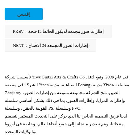
إقتبس
PREV：إطارات صور مجمعة لديكور الحائط 12 فتحة
NEXT：إطارات الصور المجمعة 24 الافتتاح
تأسست شركة Yiwu Bintai Arts & Crafts Co., Ltd. في عام 2009. وتقع
الشركة في منطقة Yinan الصناعية، مدينة Fotang، مدينة Yiwu، مقاطعة
Zhejiang، الصين. تنتج الشركة مجموعة متنوعة من إطارات الصور،
وإطارات المرايا، وإطارات الصور، بما في ذلك بشكل أساسي سلسلة
القولبة بالحقن، وسلسلة PS، وسلسلة PVC.
لدينا فريق التصميم الخاص بنا الذي يركز على التحديث المستمر لتصميم
منتجاتنا، ويتم تصدير منتجاتنا إلى جميع أنحاء العالم، وخاصة في أوروبا
والولايات المتحدة.