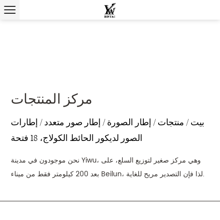
مركز المنتجات
بيت
/
منتجات
/
إطار الصورة
/
إطار صور متعدد
/
إطارات
الصور لديكور الحائط الكولاج، 18 فتحة
نحن موجودون في مدينة Yiwu، وهي مركز صغير لتوزيع السلع، على
بعد 200 كيلومتر فقط من ميناء Beilun، لذا فإن التصدير مريح للغاية.