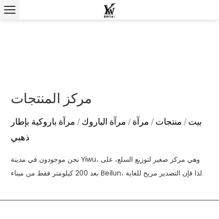
مركز المنتجات
بيت
/
منتجات
/
مرآة
/
مرآة الباروك
/
مرآة باروكية بإطار
ذهبي
نحن موجودون في مدينة Yiwu، وهي مركز صغير لتوزيع السلع، على
بعد 200 كيلومتر فقط من ميناء Beilun، لذا فإن التصدير مريح للغاية.