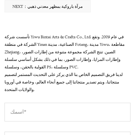
NEXT：مرآة باروكية بمظهر معدني ذهبي
تأسست شركة Yiwu Bintai Arts & Crafts Co., Ltd. في عام 2009. وتقع
الشركة في منطقة Yinan الصناعية، مدينة Fotang، مدينة Yiwu، مقاطعة
Zhejiang، الصين. تنتج الشركة مجموعة متنوعة من إطارات الصور،
وإطارات المرايا، وإطارات الصور، بما في ذلك بشكل أساسي سلسلة
القولبة بالحقن، وسلسلة PS، وسلسلة PVC.
لدينا فريق التصميم الخاص بنا الذي يركز على التحديث المستمر لتصميم
منتجاتنا، ويتم تصدير منتجاتنا إلى جميع أنحاء العالم، وخاصة في أوروبا
والولايات المتحدة.