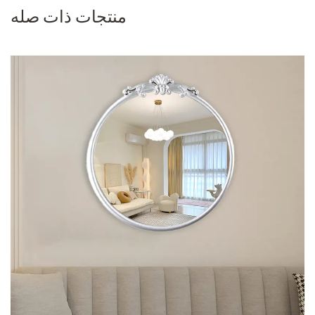
منتجات ذات صله