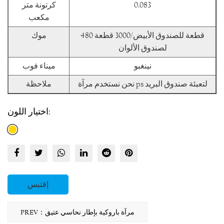
0.083
كرتونة متر
مكعب
480 قطعة للصندوق الأبيض/3000 قطعة
موك
لصندوق الألوان
نينغبو
ميناء فوب
نحن نستخدم مرآة ps لتعبئة صندوق البريد
ملاحظة
اختيار اللون:
إقتبس
PREV：مرآة باروكية بإطار نحاسي عتيق