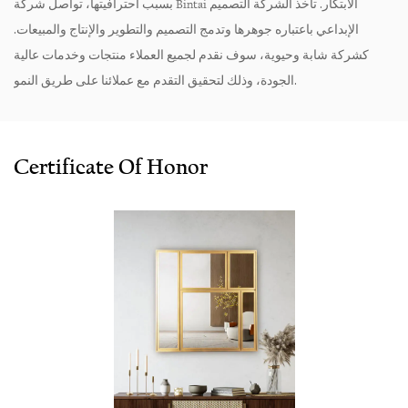
بسبب احترافيتها، تواصل شركة Bintai الابتكار. تأخذ الشركة التصميم
الإبداعي باعتباره جوهرها وتدمج التصميم والتطوير والإنتاج والمبيعات.
كشركة شابة وحيوية، سوف نقدم لجميع العملاء منتجات وخدمات عالية
الجودة، وذلك لتحقيق التقدم مع عملائنا على طريق النمو.
Certificate Of Honor