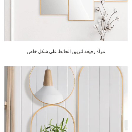
مرآة رفيعة لتزيين الحائط على شكل خاص