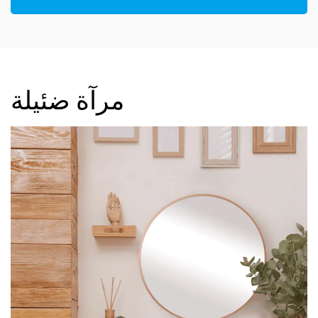
مرآة ضئيلة