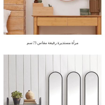
مرآة مستديرة رفيعة مقاس 75 سم