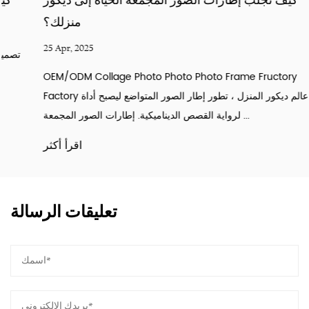
كيف تجلب إطارات الصور المجمعة الحياة إلى ديكور
منزلك؟
25 Apr, 2025
OEM/ODM Collage Photo Photo Photo Frame Fructory
Factory في عالم ديكور المنزل ، تطور إطار الصور المتواضع ليصبح أداة
لرواية القصص الديناميكية. إطارات الصور المجمعة ...
اقرأ أكثر
تعليقات الرسالة