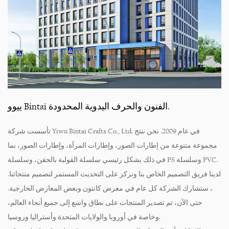
ييوو Bintai الفنون والحرف اليدوية المحدودة.
تأسست شركة Yiwu Bintai Crafts Co., Ltd. في عام 2009. نحن ننتج
مجموعة متنوعة من إطارات الصور، وإطارات المرآة، وإطارات الصور، بما
في ذلك بشكل رئيسي سلسلة القولبة بالحقن، وسلسلة PS وسلسلة PVC.
لدينا فريق التصميم الخاص بنا ونركز على التحديث المستمر لتصميم منتجاتنا.
، ستشارك الشركة كل عام في معرض كانتون وبعض المعارض الخارجية.
حتى الآن، تم تصدير المنتجات على نطاق واسع إلى جميع أنحاء العالم،
وخاصة في أوروبا والولايات المتحدة وأستراليا وروسيا.