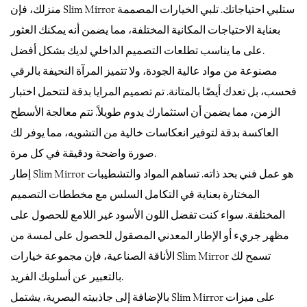
منزلك، فإن Slim Mirror ستلبي احتياجاتك. تلبي الخيارات المصممة
بعناية الاحتياجات المكانية المختلفة، مما يضمن أنه يمكنك العثور
على ما يناسب تطلعات التصميم الداخلي لديك بشكل أفضل.
مصنوعة من مواد عالية الجودة، ولا تتميز المرآة النحيفة بالرقي
فحسب، بل تعدك أيضًا بالمتانة. تم تصميم المرايا بدقة لتتحمل اختبار
الزمن، مما يضمن أن استثمارك يدوم طويلاً. تتم معالجة الأسطح
العاكسة بدقة لتوفير انعكاسات خالية من التشويه، مما يوفر لك
صورة واضحة ودقيقة في كل مرة.
إطار Slim Mirror هو عمل فني بحد ذاته. تساهم المواد والتشطيبات
المختارة بعناية في التكامل السلس مع مخططات التصميم
المختلفة. سواء كنت تفضل اللون الأسود غير اللامع للحصول على
مظهر جريء أو الإطار المعدني المصقول للحصول على لمسة من
الأناقة الصناعية، فإن مجموعة خيارات Slim Mirror تسمح لك
بالتعبير عن أسلوبك الفريد.
بالإضافة إلى جاذبيته البصرية، يشتمل Slim Mirror على ميزات