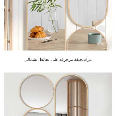
مرآة نحيفة مزخرفة على الحائط الشمالي