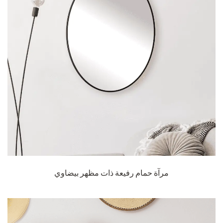
مرآة حمام رفيعة ذات مظهر بيضاوي