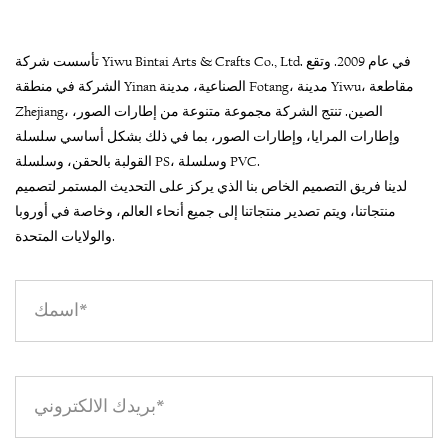
تأسست شركة Yiwu Bintai Arts & Crafts Co., Ltd. في عام 2009. وتقع
الشركة في منطقة Yinan الصناعية، مدينة Fotang، مدينة Yiwu، مقاطعة
Zhejiang، الصين. تنتج الشركة مجموعة متنوعة من إطارات الصور،
وإطارات المرايا، وإطارات الصور، بما في ذلك بشكل أساسي سلسلة
القولبة بالحقن، وسلسلة PS، وسلسلة PVC.
لدينا فريق التصميم الخاص بنا الذي يركز على التحديث المستمر لتصميم
منتجاتنا، ويتم تصدير منتجاتنا إلى جميع أنحاء العالم، وخاصة في أوروبا
والولايات المتحدة.