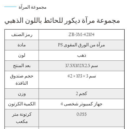
مجموعة المرآة
مجموعة مرآة ديكور للحائط باللون الذهبي
ZB-3M-42104
رمز الصنف
PS مرآة من الورق المقوى
مادة
ذهب
لون
37.5X102X2.5 سم
بعد المنتج
42 × 103 × 3 سم
حجم صندوق
النافذة
2 كجم
وزن
4 جهاز كمبيوتر شخصى
الكمية الكرتون
0.055
كرتونة متر
مكعب