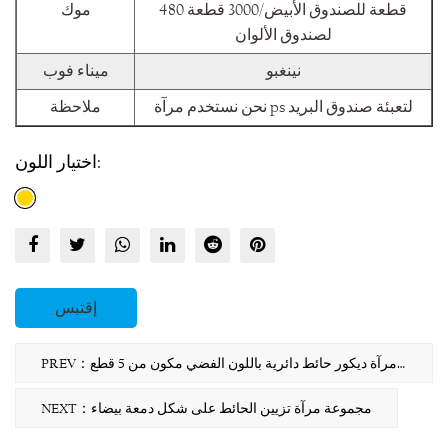
480 قطعة للصندوق الأبيض/3000 قطعة
موك
لصندوق الألوان
نينغبو
ميناء فوب
نحن نستخدم مرآة ps لتعبئة صندوق البريد
ملاحظة
اختيار اللون:
إقتبس
PREV：طقم مرآة ديكور حائط دائرية باللون الفضي مكون من 5 قطع
NEXT：مجموعة مرآة تزيين الحائط على شكل دمعة بيضاء